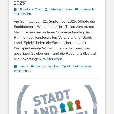
2025”
Posted
Autor
18. Oktober 2025
Sebastian Tacke
Kommentar
on
hinterlassen
Am Sonntag, den 21. September 2025, öffnete die
Stadtbücherei Wolfenbüttel ihre Türen zum ersten
Mal für einen besonderen Spielenachmittag. Im
Rahmen der bundesweiten Veranstaltung “Stadt,
Land, Spielt!” luden die Stadtbücherei und die
Brettspielfreunde Wolfenbüttel gemeinsam zum
geselligen Spielen ein – und die Resonanz übertraf
alle Erwartungen.
Weiterlesen …
Kategorien
Schlagworte
Events
Events
,
Stadt Land Spielt
,
Stadtbücherei
Wolfenbüttel