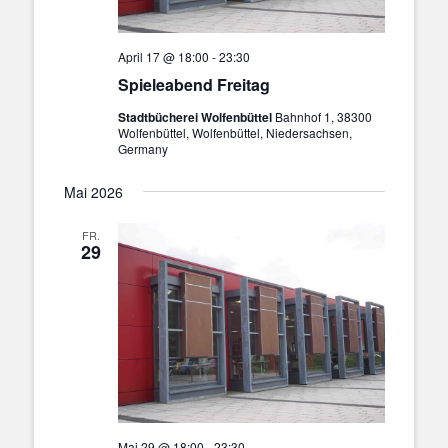
April 17 @ 18:00
-
23:30
Spieleabend Freitag
Stadtbücherei Wolfenbüttel
Bahnhof 1, 38300
Wolfenbüttel, Wolfenbüttel, Niedersachsen,
Germany
Mai 2026
FR.
29
Mai 29 @ 18:00
-
23:30