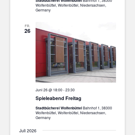
Stadtbücherei Wolfenbüttel
Bahnhof 1, 38300
Wolfenbüttel, Wolfenbüttel, Niedersachsen,
Germany
FR.
26
Juni 26 @ 18:00
-
23:30
Spieleabend Freitag
Stadtbücherei Wolfenbüttel
Bahnhof 1, 38300
Wolfenbüttel, Wolfenbüttel, Niedersachsen,
Germany
Juli 2026