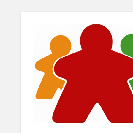
Brettspielfreunde