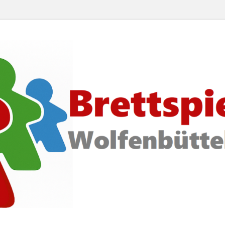
 Wolfenbüttel