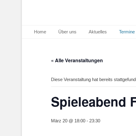
Primäres Menü
Zum
Home
Über uns
Aktuelles
Termine
Inhalt
springen
« Alle Veranstaltungen
Diese Veranstaltung hat bereits stattgefund
Spieleabend F
März 20 @ 18:00
-
23:30