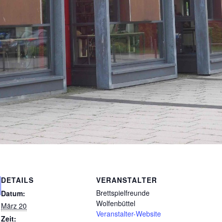
DETAILS
VERANSTALTER
Brettspielfreunde
Datum:
Wolfenbüttel
März 20
Veranstalter-Website
Zeit: